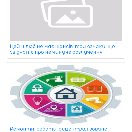
Цей шлюб не має шансів: три ознаки, що
свідчать про неминуче розлучення
Ремонтні роботи, децентралізоване