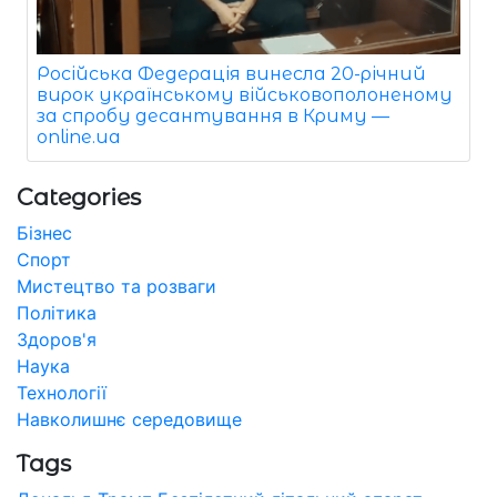
Російська Федерація винесла 20-річний
вирок українському військовополоненому
за спробу десантування в Криму —
online.ua
Categories
Бізнес
Спорт
Мистецтво та розваги
Політика
Здоров'я
Наука
Технології
Навколишнє середовище
Tags