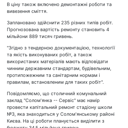
В ціну також включено демонтажні роботи та
вивезення сміття.
Заплановано здійснити 235 різних типів робіт.
Прогнозована вартість ремонту становить 4
мільйони 889 тисяч гривень.
"Згідно з тендерною документацією, технології
та якість виконуваних робіт, а також
використаних матеріалів мають відповідати
чинним державним стандартам, будівельним,
протипожежним та санітарним нормам і
правилам, встановленим для таких робіт".
Повідомляємо, що столичний комунальний
заклад "Солом'янка -- Сервіс" має намір
провести капітальний ремонт стадіону школи
№3, яка знаходиться у Солом'янському районі
Києва. На ці роботи планується виділити з
бюджету 34,5 мільйона гривень.