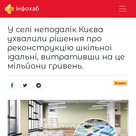
Інфохаб
У селі неподалік Києва
ухвалили рішення про
реконструкцію шкільної
їдальні, витративши на це
мільйони гривень.
Бізнес