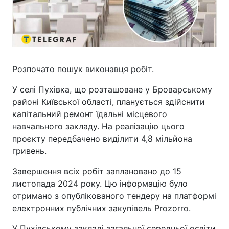
Розпочато пошук виконавця робіт.
У селі Пухівка, що розташоване у Броварському
районі Київської області, планується здійснити
капітальний ремонт їдальні місцевого
навчального закладу. На реалізацію цього
проєкту передбачено виділити 4,8 мільйона
гривень.
Завершення всіх робіт заплановано до 15
листопада 2024 року. Цю інформацію було
отримано з опублікованого тендеру на платформі
електронних публічних закупівель Prozorro.
У Пухівському закладі загальної середньої освіти