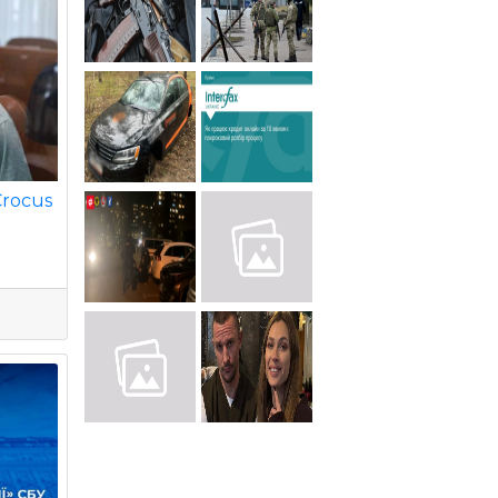
Crocus