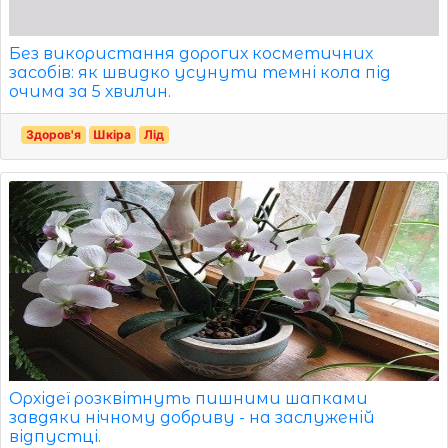
Без використання дорогих косметичних
засобів: як швидко усунути темні кола під
очима за 5 хвилин.
Здоров'я
Шкіра
Лід
Орхідеї розквітнуть пишними шапками
завдяки нічному добриву - на заслуженій
відпустці.