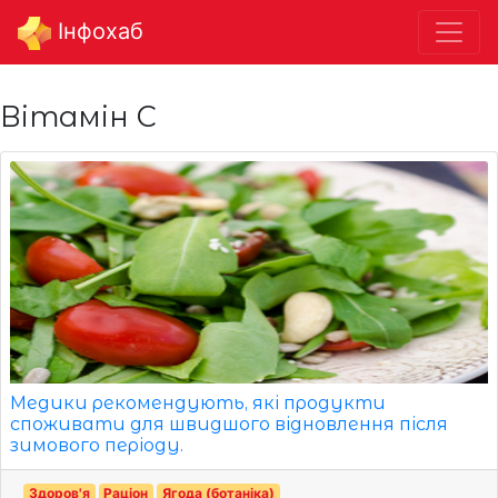
Інфохаб
Вітамін С
Медики рекомендують, які продукти
споживати для швидшого відновлення після
зимового періоду.
Здоров'я
Раціон
Ягода (ботаніка)