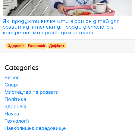
Які продукти включити в раціон дітей для
розвитку інтелекту: поради дієтолога з
конкретними прикладами страв
Здоров'я
Facebook
Дефіцит
Categories
Бізнес
Спорт
Мистецтво та розваги
Політика
Здоров'я
Наука
Технології
Навколишнє середовище