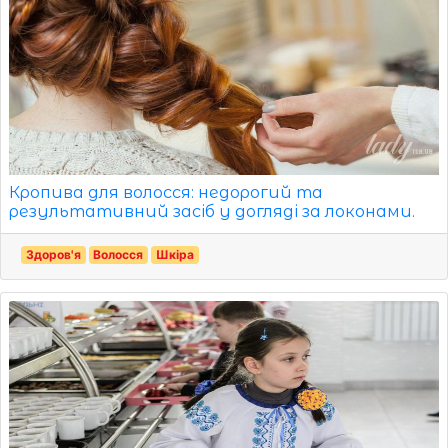
Кропива для волосся: недорогий та
результативний засіб у догляді за локонами.
Здоров'я
Волосся
Шкіра