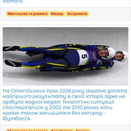
лютого.
Мистецтво та розваги
Місяць
Астрологія
На Олімпійських іграх 2026 року Україна досягла
найгіршого результату в своїй історії, адже не
здобула жодної медалі. Аналогічні ситуації
спостерігалися у 2002 та 2010 роках, коли
країна також залишилася без нагород -
Футбол24.