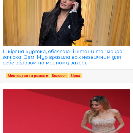
Шкіряна куртка, облягаючі штани та "мокра"
зачіска: Демі Мур вразила всіх незвичним для
себе образом на модному заході.
Мистецтво та розваги
Волосся
Зірка