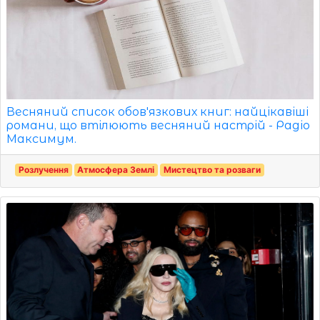
Весняний список обов'язкових книг: найцікавіші
романи, що втілюють весняний настрій - Радіо
Максимум.
Розлучення
Атмосфера Землі
Мистецтво та розваги