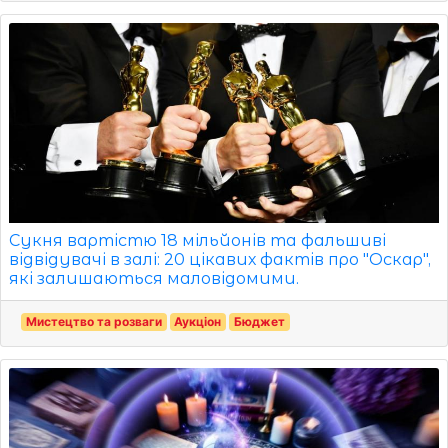
Сукня вартістю 18 мільйонів та фальшиві
відвідувачі в залі: 20 цікавих фактів про "Оскар",
які залишаються маловідомими.
Мистецтво та розваги
Аукціон
Бюджет