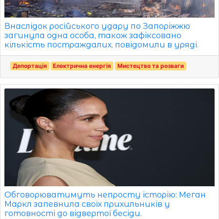
Внаслідок російського удару по Запоріжжю
загинула одна особа, також зафіксовано
кількість постраждалих, повідомили в уряді.
Депортація
Електрична енергія
Мистецтво та розваги
Обговорюватимуть непросту історію: Меган
Маркл запевнила своїх прихильників у
готовності до відвертої бесіди.