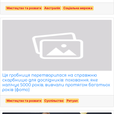
Мистецтво та розваги
Австралія
Соціальна мережа
Ця гробниця перетворилася на справжню
скарбницю для дослідників: поховання, яке
налічує 5000 років, вивчали протягом багатьох
років (фото)
Мистецтво та розваги
Суспільство
Ритуал