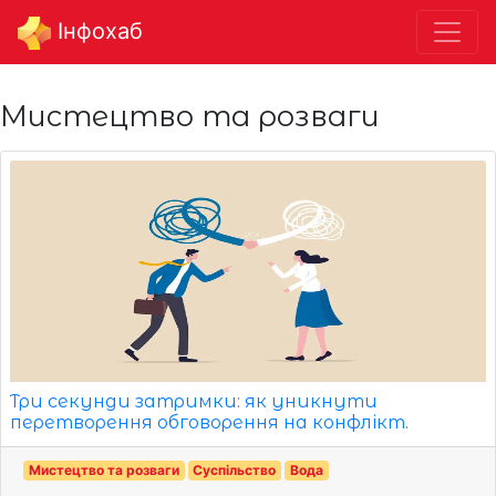
Інфохаб
Мистецтво та розваги
Три секунди затримки: як уникнути
перетворення обговорення на конфлікт.
Мистецтво та розваги
Суспільство
Вода