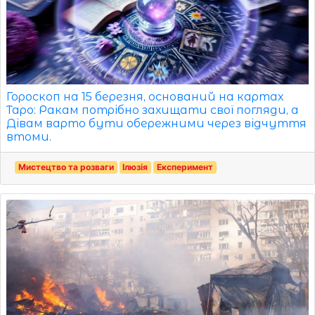
Гороскоп на 15 березня, оснований на картах
Таро: Ракам потрібно захищати свої погляди, а
Дівам варто бути обережними через відчуття
втоми.
Мистецтво та розваги
Ілюзія
Експеримент