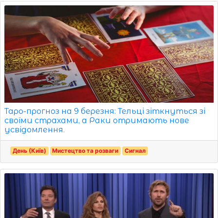
Таро-прогноз на 9 березня: Тельці зіткнуться зі
своїми страхами, а Раки отримають нове
усвідомлення.
День (Київ)
Мистецтво та розваги
Сигнал