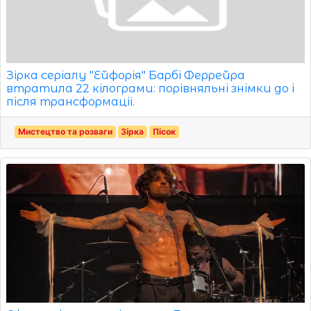
Зірка серіалу "Ейфорія" Барбі Феррейра
втратила 22 кілограми: порівняльні знімки до і
після трансформації.
Мистецтво та розваги
Зірка
Пісок