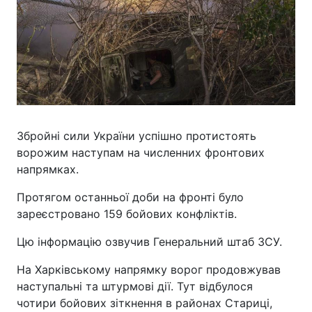
Збройні сили України успішно протистоять
ворожим наступам на численних фронтових
напрямках.
Протягом останньої доби на фронті було
зареєстровано 159 бойових конфліктів.
Цю інформацію озвучив Генеральний штаб ЗСУ.
На Харківському напрямку ворог продовжував
наступальні та штурмові дії. Тут відбулося
чотири бойових зіткнення в районах Стариці,