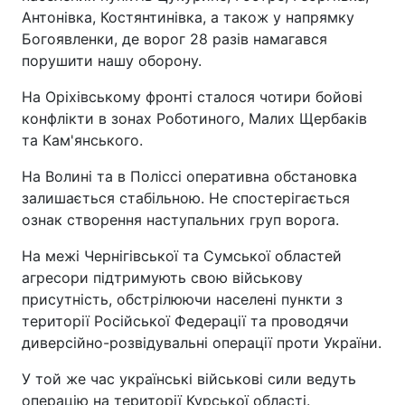
Антонівка, Костянтинівка, а також у напрямку
Богоявленки, де ворог 28 разів намагався
порушити нашу оборону.
На Оріхівському фронті сталося чотири бойові
конфлікти в зонах Роботиного, Малих Щербаків
та Кам'янського.
На Волині та в Поліссі оперативна обстановка
залишається стабільною. Не спостерігається
ознак створення наступальних груп ворога.
На межі Чернігівської та Сумської областей
агресори підтримують свою військову
присутність, обстрілюючи населені пункти з
території Російської Федерації та проводячи
диверсійно-розвідувальні операції проти України.
У той же час українські військові сили ведуть
операцію на території Курської області.