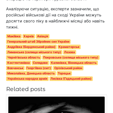
Аналізуючи ситуацію, експерти зазначили, що
російські військові дії на сході України можуть
досягти свого піку в найближчі місяці або навіть
тижні.
Макіївка
Харків
Авіація
Генеральний штаб Збройних сил України
Андріївка (Бердянський район)
Краматорськ
Лиманське (селище міського типу)
Лозова
Чернігівська область
Покровське (селище міського типу)
Костянтинівка
Селидове
Калинівка, Вінницька область
Вовчанськ
Георгіївка (смт)
Оріхівський район
Миколаївка, Донецька область
Торецьк
Українська народна армія
Лисівка (Гадяцький район)
Related posts