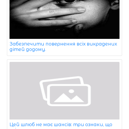
Забезпечити повернення всіх викрадених
дітей додому.
Цей шлюб не має шансів: три ознаки, що