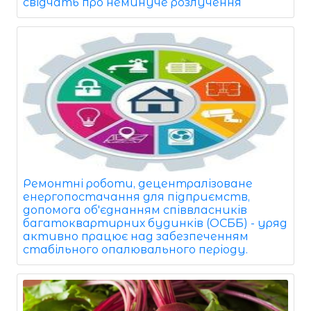
свідчать про неминуче розлучення
Ремонтні роботи, децентралізоване
енергопостачання для підприємств,
допомога об'єднанням співвласників
багатоквартирних будинків (ОСББ) - уряд
активно працює над забезпеченням
стабільного опалювального періоду.