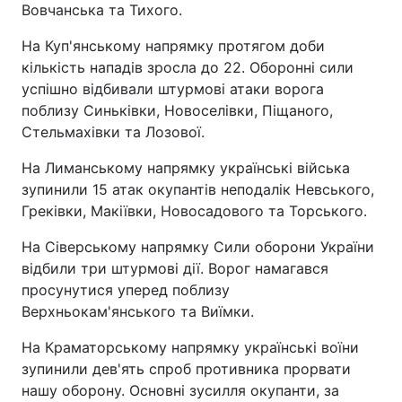
Вовчанська та Тихого.
На Куп'янському напрямку протягом доби
кількість нападів зросла до 22. Оборонні сили
успішно відбивали штурмові атаки ворога
поблизу Синьківки, Новоселівки, Піщаного,
Стельмахівки та Лозової.
На Лиманському напрямку українські війська
зупинили 15 атак окупантів неподалік Невського,
Греківки, Макіївки, Новосадового та Торського.
На Сіверському напрямку Сили оборони України
відбили три штурмові дії. Ворог намагався
просунутися уперед поблизу
Верхньокам'янського та Виїмки.
На Краматорському напрямку українські воїни
зупинили дев'ять спроб противника прорвати
нашу оборону. Основні зусилля окупанти, за