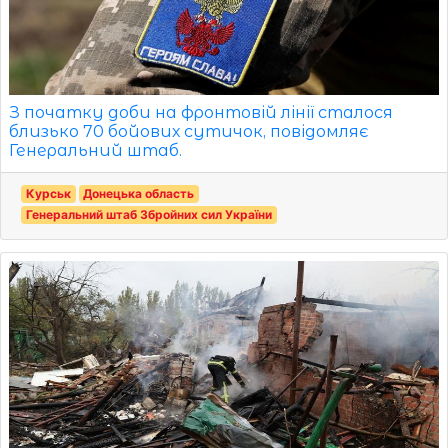
З початку доби на фронтовій лінії сталося
близько 70 бойових сутичок, повідомляє
Генеральний штаб.
Курськ
Донецька область
Генеральний штаб Збройних сил України