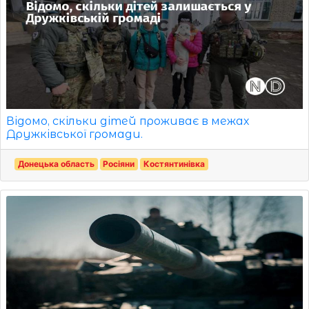
Відомо, скільки дітей проживає в межах
Дружківської громади.
Донецька область
Росіяни
Костянтинівка