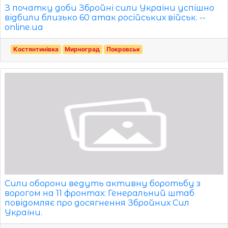
З початку доби Збройні сили України успішно
відбили близько 60 атак російських військ. --
online.ua
Костянтинівка
Мирноград
Покровськ
Сили оборони ведуть активну боротьбу з
ворогом на 11 фронтах: Генеральний штаб
повідомляє про досягнення Збройних Сил
України.