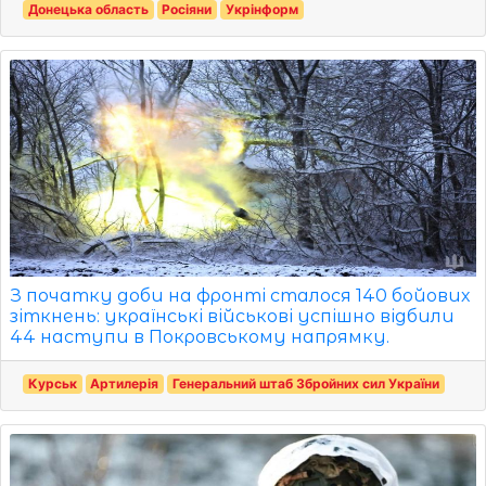
Донецька область
Росіяни
Укрінформ
З початку доби на фронті сталося 140 бойових
зіткнень: українські військові успішно відбили
44 наступи в Покровському напрямку.
Курськ
Артилерія
Генеральний штаб Збройних сил України