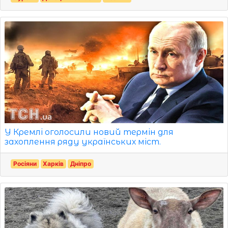
У Кремлі оголосили новий термін для
захоплення ряду українських міст.
Росіяни
Харків
Дніпро