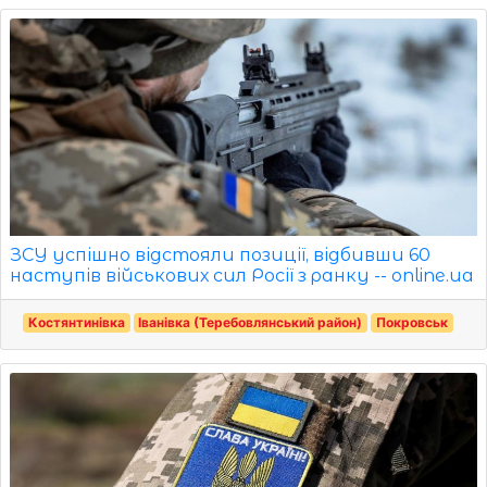
ЗСУ успішно відстояли позиції, відбивши 60
наступів військових сил Росії з ранку -- online.ua
Костянтинівка
Іванівка (Теребовлянський район)
Покровськ