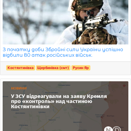
З початку доби Збройні сили України успішно
відбили 80 атак російських військ.
Костянтинівка
Щербинівка (смт)
Русин Яр