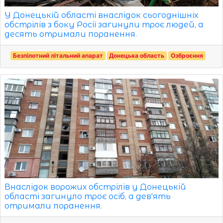
У Донецькій області внаслідок сьогоднішніх
обстрілів з боку Росії загинули троє людей, а
десять отримали поранення.
Безпілотний літальний апарат
Донецька область
Озброєння
Внаслідок ворожих обстрілів у Донецькій
області загинуло троє осіб, а дев'ять
отримали поранення.