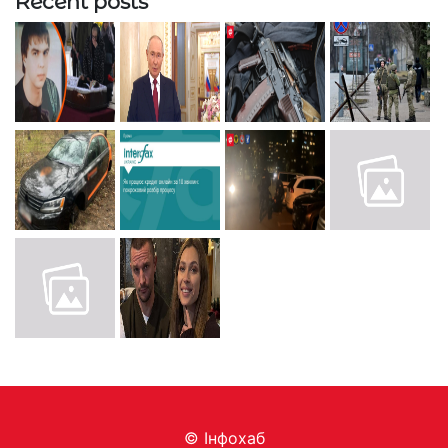
Recent posts
© Інфохаб