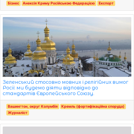
Бізнес
Анексія Криму Російською Федерацією
Експорт
Зеленський стосовно мовних і релігійних вимог
Росії: ми будемо діяти відповідно до
стандартів Європейського Союзу.
Вашингтон, округ Колумбія
Кремль (фортифікаційна споруда)
Журналіст