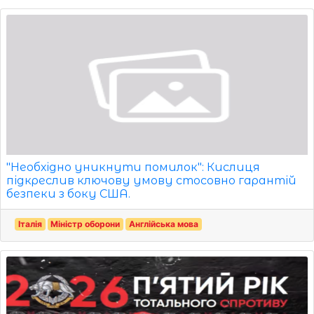
"Необхідно уникнути помилок": Кислиця
підкреслив ключову умову стосовно гарантій
безпеки з боку США.
Італія
Міністр оборони
Англійська мова