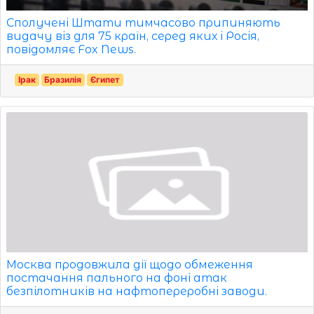
Сполучені Штати тимчасово припиняють
видачу віз для 75 країн, серед яких і Росія,
повідомляє Fox News.
Ірак
Бразилія
Єгипет
Москва продовжила дії щодо обмеження
постачання пального на фоні атак
безпілотників на нафтопереробні заводи.