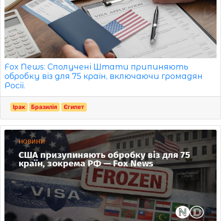
Fox News: Сполучені Штати припиняють
обробку віз для 75 країн, включаючи громадян
Росії.
Ірак
Бразилія
Єгипет