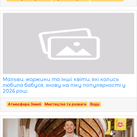
Мальви, жоржини та інші: квіти, які колись
любила бабуся, знову на піку популярності у
2026 році.
Атмосфера Землі
Мистецтво та розваги
Вода