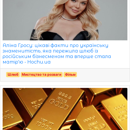
Аліна Гросу: цікаві факти про українську
знаменитість, яка пережила шлюб із
російським бізнесменом та вперше стала
матір'ю - Hochu.ua
Шлюб
Мистецтво та розваги
Фільм