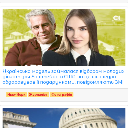
Українська модель займалася відбором молодих
дівчат для Епштейна в США: за це він щедро
обдаровував її подарунками, повідомляють ЗМІ.
Нью-Йорк
Журналіст
Фотографія