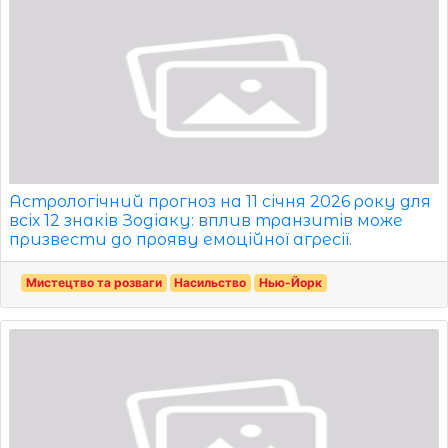
Астрологічний прогноз на 11 січня 2026 року для
всіх 12 знаків Зодіаку: вплив транзитів може
призвести до прояву емоційної агресії.
Мистецтво та розваги
Насильство
Нью-Йорк