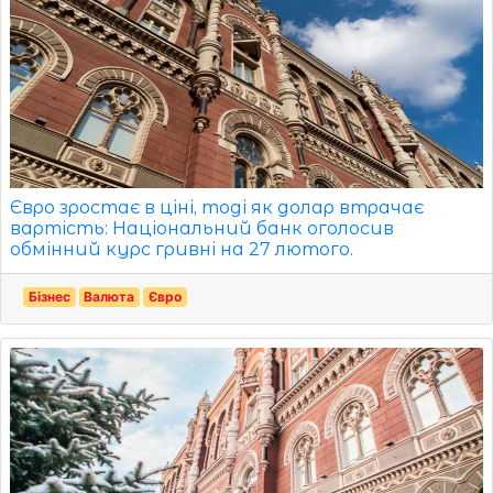
Євро зростає в ціні, тоді як долар втрачає
вартість: Національний банк оголосив
обмінний курс гривні на 27 лютого.
Бізнес
Валюта
Євро