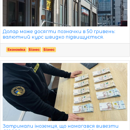
Долар може досягти позначки в 50 гривень:
валютний курс швидко підвищується.
Економіка
Бізнес
Бізнес
Затримали іноземця, що намагався вивезти