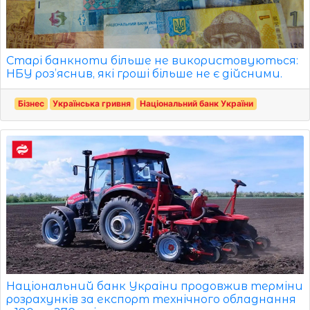
Старі банкноти більше не використовуються:
НБУ роз’яснив, які гроші більше не є дійсними.
Бізнес
Українська гривня
Національний банк України
Національний банк України продовжив терміни
розрахунків за експорт технічного обладнання