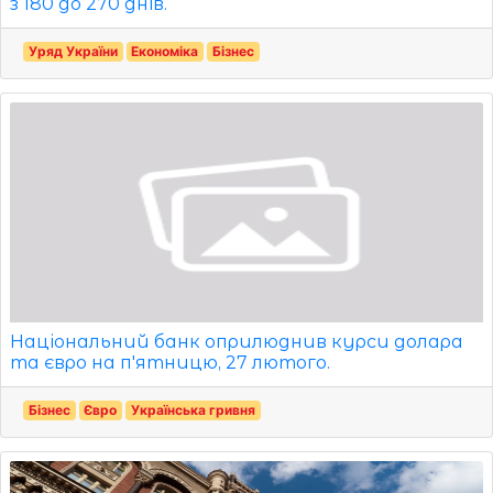
з 180 до 270 днів.
Уряд України
Економіка
Бізнес
Національний банк оприлюднив курси долара
та євро на п'ятницю, 27 лютого.
Бізнес
Євро
Українська гривня