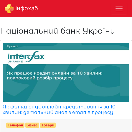
Інфохаб
Національний банк України
Як функціонує онлайн-кредитування за 10
хвилин: детальний аналіз етапів процесу
Телефон
Бізнес
Товари