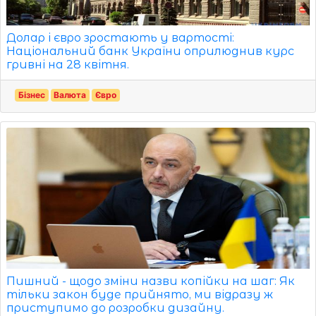
Долар і євро зростають у вартості:
Національний банк України оприлюднив курс
гривні на 28 квітня.
Бізнес
Валюта
Євро
Пишний - щодо зміни назви копійки на шаг: Як
тільки закон буде прийнято, ми відразу ж
приступимо до розробки дизайну.