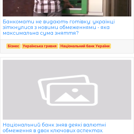
Банкомати не видають готівку: українці
зіткнулися з новими обмеженнями - яка
максимальна сума зняття?
Бізнес
Українська гривня
Національний банк України
Національний банк зняв деякі валютні
обмеження в двох ключових аспектах.