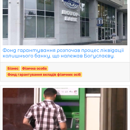
Фонд гарантування розпочав процес ліквідації
колишнього банку, що належав Богуслаєву.
Бізнес
Фізична особа
Фонд гарантування вкладів фізичних осіб