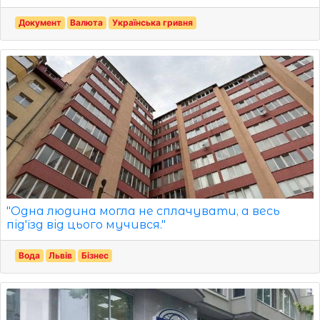
Документ
Валюта
Українська гривня
"Одна людина могла не сплачувати, а весь
під'їзд від цього мучився."
Вода
Львів
Бізнес