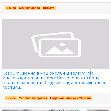
Бізнес
Фізична особа
Валюта
Кредитування в національній валюті під
маскою криптовалюти: Національний банк
України заборонив Crypsee надавати фінансові
послуги.
Бізнес
Українська гривня
Національний банк України