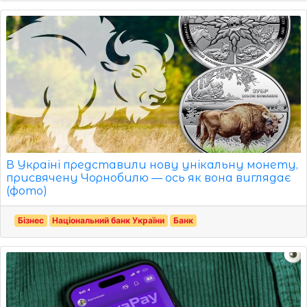
В Україні представили нову унікальну монету,
присвячену Чорнобилю — ось як вона виглядає
(фото)
Бізнес
Національний банк України
Банк