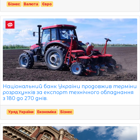
Бізнес
Валюта
Євро
Національний банк України продовжив терміни
розрахунків за експорт технічного обладнання
з 180 до 270 днів.
Уряд України
Економіка
Бізнес