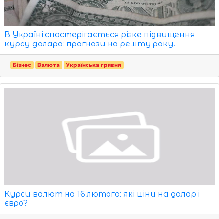
В Україні спостерігається різке підвищення
курсу долара: прогнози на решту року.
Бізнес
Валюта
Українська гривня
Курси валют на 16 лютого: які ціни на долар і
євро?