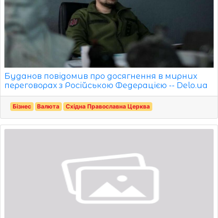
Буданов повідомив про досягнення в мирних
переговорах з Російською Федерацією -- Delo.ua
Бізнес
Валюта
Східна Православна Церква