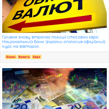
Гривня знову втрачає позиції стосовно євро:
Національний банк України оголосив офіційний
курс на вівторок.
Бізнес
Валюта
Євро