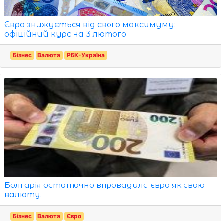
Євро знижується від свого максимуму:
офіційний курс на 3 лютого
Бізнес
Валюта
РБК-Україна
Болгарія остаточно впровадила євро як свою
валюту.
Бізнес
Валюта
Євро