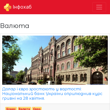
Інфохаб
Валюта
Долар і євро зростають у вартості:
Національний банк України оприлюднив курс
гривні на 28 квітня.
Бізнес
Валюта
Євро