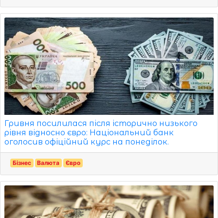
Гривня посилилася після історично низького
рівня відносно євро: Національний банк
оголосив офіційний курс на понеділок.
Бізнес
Валюта
Євро