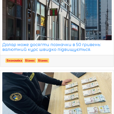
Долар може досягти позначки в 50 гривень:
валютний курс швидко підвищується.
Економіка
Бізнес
Бізнес