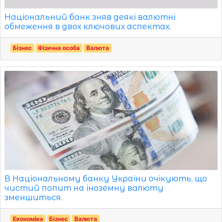
Національний банк зняв деякі валютні
обмеження в двох ключових аспектах.
Бізнес
Фізична особа
Валюта
В Національному банку України очікують, що
чистий попит на іноземну валюту
зменшиться.
Економіка
Бізнес
Валюта