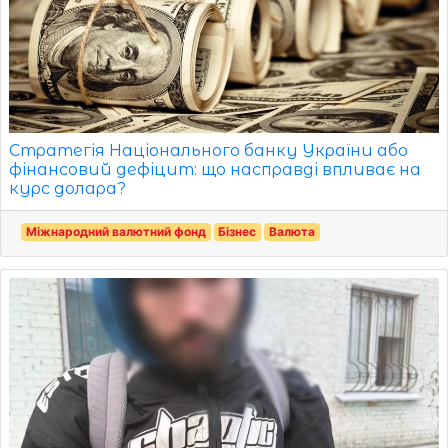
Стратегія Національного банку України або
фінансовий дефіцит: що насправді впливає на
курс долара?
Міжнародний валютний фонд
Бізнес
Валюта