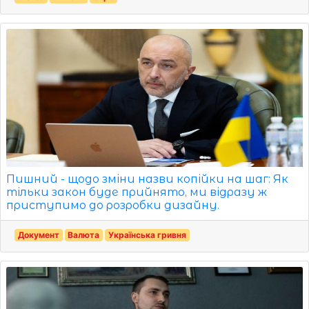
Пишний - щодо зміни назви копійки на шаг: Як
тільки закон буде прийнято, ми відразу ж
приступимо до розробки дизайну.
Документ
Валюта
Українська гривня