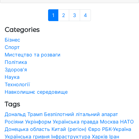
1
2
3
4
Categories
Бізнес
Спорт
Мистецтво та розваги
Політика
Здоров'я
Наука
Технології
Навколишнє середовище
Tags
Дональд Трамп
Безпілотний літальний апарат
Росіяни
Укрінформ
Українська правда
Москва
НАТО
Донецька область
Китай (регіон)
Євро
РБК-Україна
Українська гривня
Інфраструктура
Харків
Іран