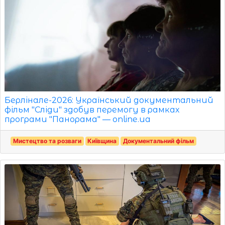
Берлінале-2026: Український документальний
фільм "Сліди" здобув перемогу в рамках
програми "Панорама" — online.ua
Мистецтво та розваги
Київщина
Документальний фільм