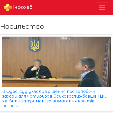
Інфохаб
Насильство
В Одесі суд ухвалив рішення про запобіжні
заходи для чотирьох військовослужбовців ТЦК,
які були затримані за вимагання коштів і
погрози.