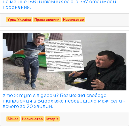
не менше 188 цивільних осіб, а 757 отримали
поранення.
Уряд України
Права людини
Насильство
Хто ж тут є лідером? Безмежна свобода
підприємця в Будах вже перевищила межі села -
всього за 20 хвилин.
Бізнес
Насильство
Історія