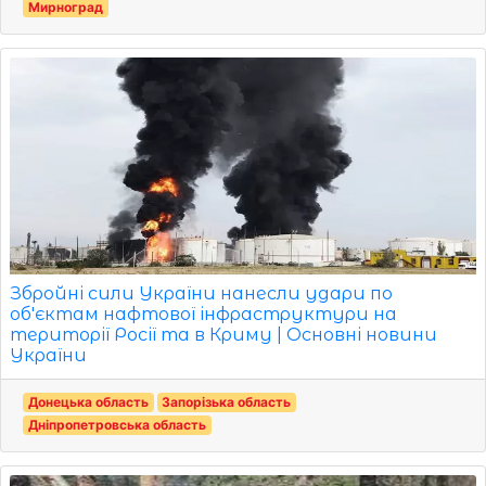
Мирноград
Збройні сили України нанесли удари по
об'єктам нафтової інфраструктури на
території Росії та в Криму | Основні новини
України
Донецька область
Запорізька область
Дніпропетровська область