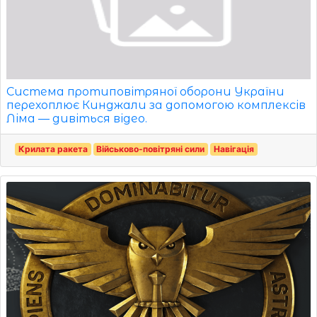
Система протиповітряної оборони України
перехоплює Кинджали за допомогою комплексів
Ліма — дивіться відео.
Крилата ракета
Військово-повітряні сили
Навігація