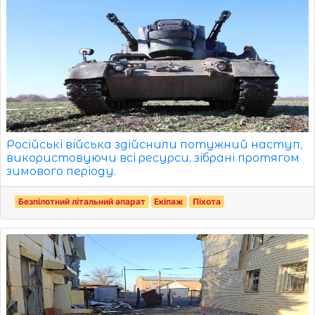
Російські війська здійснили потужний наступ,
використовуючи всі ресурси, зібрані протягом
зимового періоду.
Безпілотний літальний апарат
Екіпаж
Піхота