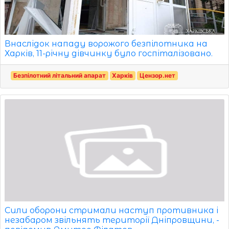
Внаслідок нападу ворожого безпілотника на
Харків, 11-річну дівчинку було госпіталізовано.
Безпілотний літальний апарат
Харків
Цензор.нет
Сили оборони стримали наступ противника і
незабаром звільнять території Дніпровщини, -