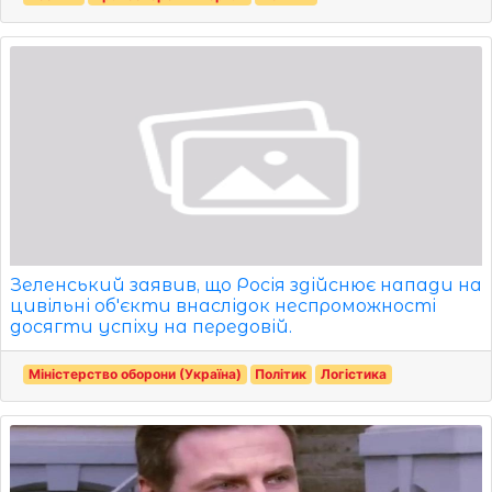
Зеленський заявив, що Росія здійснює напади на
цивільні об'єкти внаслідок неспроможності
досягти успіху на передовій.
Міністерство оборони (Україна)
Політик
Логістика