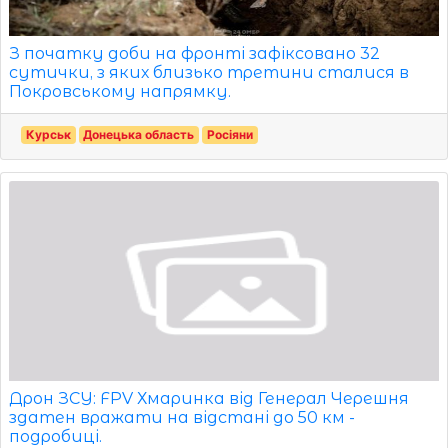
З початку доби на фронті зафіксовано 32
сутички, з яких близько третини сталися в
Покровському напрямку.
Курськ
Донецька область
Росіяни
Дрон ЗСУ: FPV Хмаринка від Генерал Черешня
здатен вражати на відстані до 50 км -
подробиці.