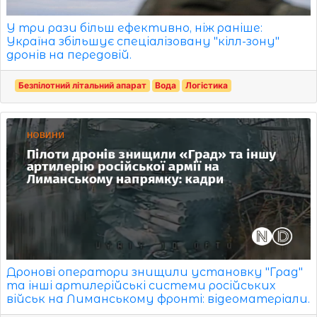
У три рази більш ефективно, ніж раніше:
Україна збільшує спеціалізовану "кілл-зону"
дронів на передовій.
Безпілотний літальний апарат
Вода
Логістика
Дронові оператори знищили установку "Град"
та інші артилерійські системи російських
військ на Лиманському фронті: відеоматеріали.