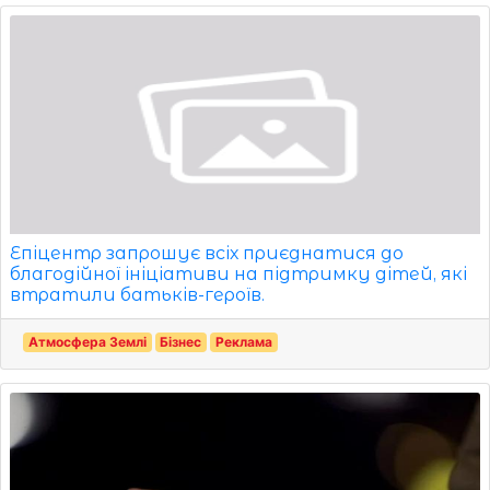
Епіцентр запрошує всіх приєднатися до
благодійної ініціативи на підтримку дітей, які
втратили батьків-героїв.
Атмосфера Землі
Бізнес
Реклама