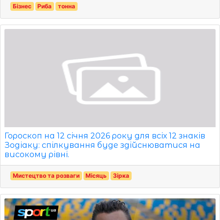
Бізнес
Риба
тонна
Гороскоп на 12 січня 2026 року для всіх 12 знаків
Зодіаку: спілкування буде здійснюватися на
високому рівні.
Мистецтво та розваги
Місяць
Зірка