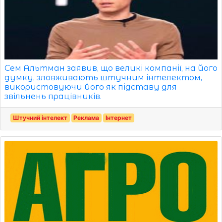
Сем Альтман заявив, що великі компанії, на його
думку, зловживають штучним інтелектом,
використовуючи його як підставу для
звільнень працівників.
Штучний інтелект
Реклама
Інтернет