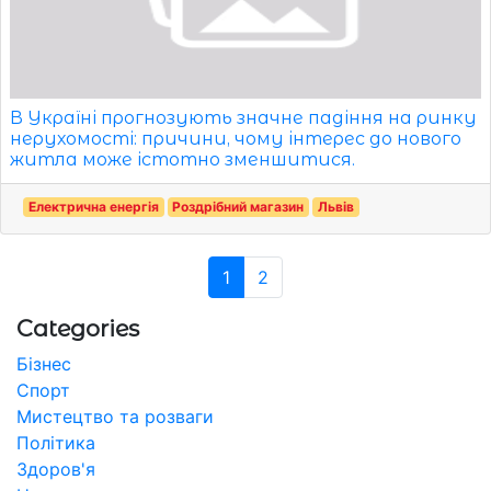
В Україні прогнозують значне падіння на ринку
нерухомості: причини, чому інтерес до нового
житла може істотно зменшитися.
Електрична енергія
Роздрібний магазин
Львів
1
2
Categories
Бізнес
Спорт
Мистецтво та розваги
Політика
Здоров'я