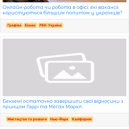
Онлайн-робота чи робота в офісі: які вакансії
користуються більшим попитом у українців?
Графіка
Бізнес
РБК-Україна
Бекхемі остаточно завершили свої відносини з
принцом Гаррі та Меган Маркл.
Мистецтво та розваги
Нью-Йорк
Каліфорнія