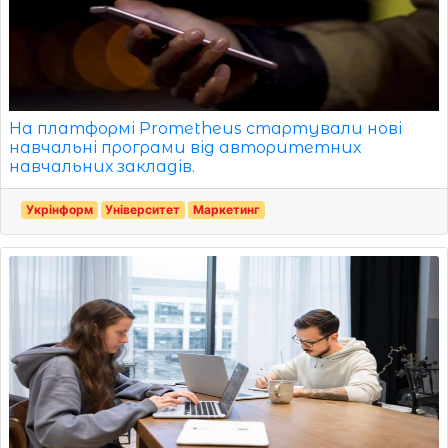
На платформі Prometheus стартували нові
навчальні програми від авторитетних
навчальних закладів.
Укрінформ
Університет
Маркетинг