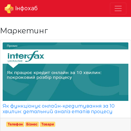
Інфохаб
Маркетинг
Як функціонує онлайн-кредитування за 10
хвилин: детальний аналіз етапів процесу
Телефон
Бізнес
Товари