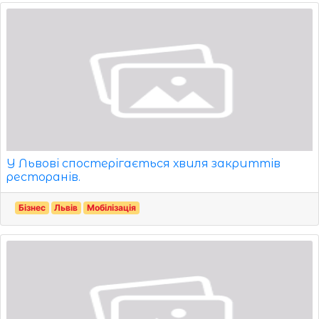
У Львові спостерігається хвиля закриттів
ресторанів.
Бізнес
Львів
Мобілізація