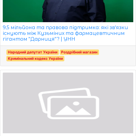
9,5 мільйона та правова підтримка: які зв'язки
існують між Кузьміних та фармацевтичним
гігантом "Дарниця"? | УНН
Народний депутат України
Роздрібний магазин
Кримінальний кодекс України