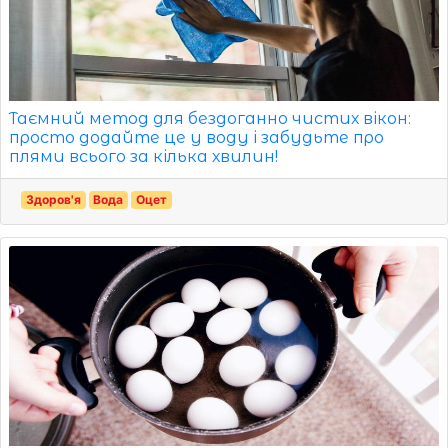
Таємний метод для бездоганно чистих вікон:
просто додайте це у воду і забудьте про
плями всього за кілька хвилин!
Здоров'я
Вода
Оцет