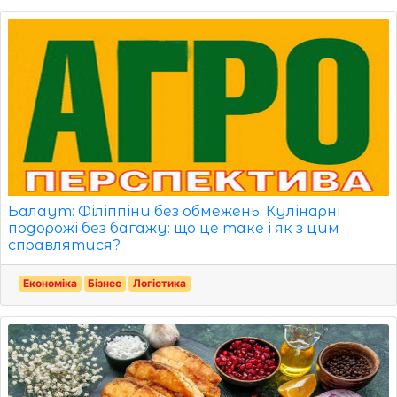
Балаут: Філіппіни без обмежень. Кулінарні
подорожі без багажу: що це таке і як з цим
справлятися?
Економіка
Бізнес
Логістика