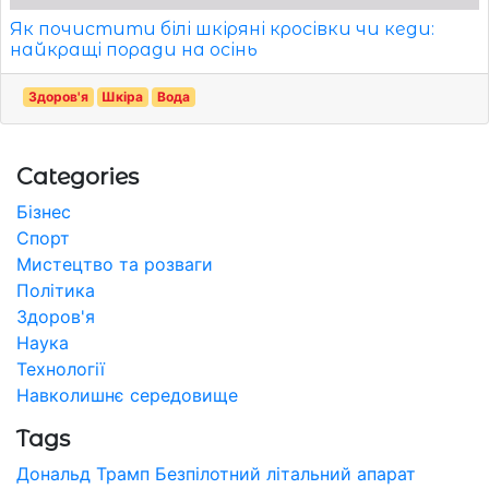
Як почистити білі шкіряні кросівки чи кеди:
найкращі поради на осінь
Здоров'я
Шкіра
Вода
Categories
Бізнес
Спорт
Мистецтво та розваги
Політика
Здоров'я
Наука
Технології
Навколишнє середовище
Tags
Дональд Трамп
Безпілотний літальний апарат