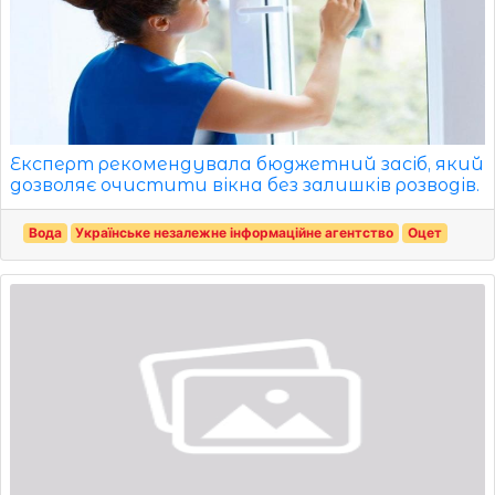
Експерт рекомендувала бюджетний засіб, який
дозволяє очистити вікна без залишків розводів.
Вода
Українське незалежне інформаційне агентство
Оцет