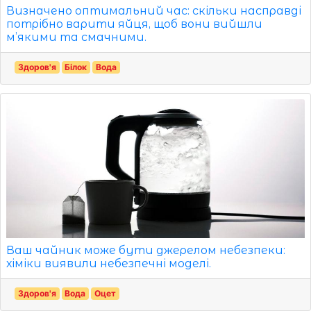
Визначено оптимальний час: скільки насправді
потрібно варити яйця, щоб вони вийшли
м’якими та смачними.
Здоров'я
Білок
Вода
Ваш чайник може бути джерелом небезпеки:
хіміки виявили небезпечні моделі.
Здоров'я
Вода
Оцет