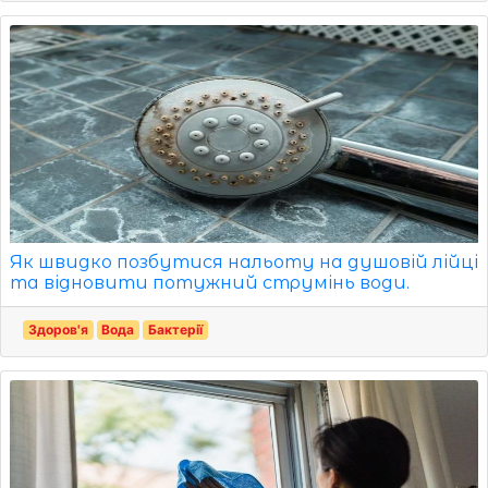
Як швидко позбутися нальоту на душовій лійці
та відновити потужний струмінь води.
Здоров'я
Вода
Бактерії