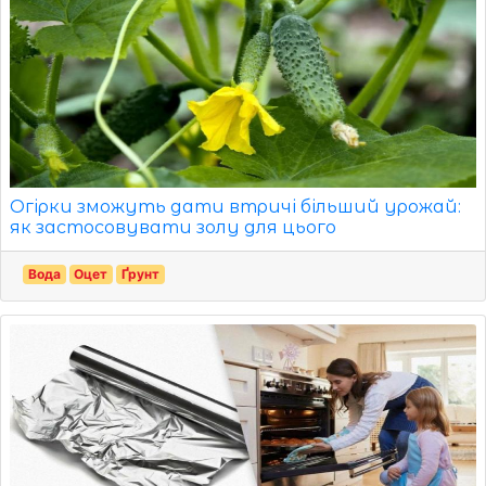
Огірки зможуть дати втричі більший урожай:
як застосовувати золу для цього
Вода
Оцет
Ґрунт