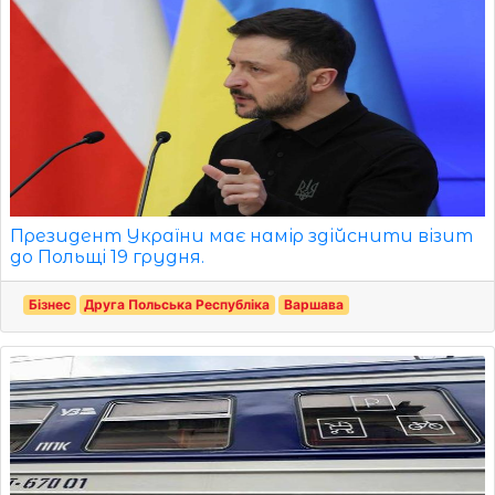
Президент України має намір здійснити візит
до Польщі 19 грудня.
Бізнес
Друга Польська Республіка
Варшава