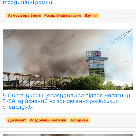
традиційні рамки.
Атмосфера Землі
Роздрібний магазин
Взуття
У Литві українця засудили за підпал магазину
IKEA, здійснений на замовлення російських
спецслужб.
Документ
Роздрібний магазин
Тероризм