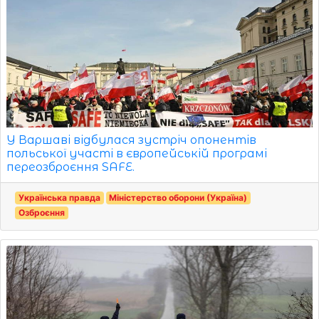
У Варшаві відбулася зустріч опонентів
польської участі в європейській програмі
переозброєння SAFE.
Українська правда
Міністерство оборони (Україна)
Озброєння