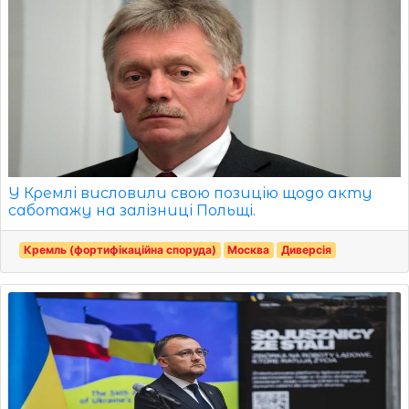
У Кремлі висловили свою позицію щодо акту
саботажу на залізниці Польщі.
Кремль (фортифікаційна споруда)
Москва
Диверсія