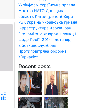
Укрінформ
Українська правда
Москва
НАТО
Донецька
область
Китай (регіон)
Євро
РБК-Україна
Українська гривня
Інфраструктура
Харків
Іран
Економіка
Міжнародні санкції
щодо Росії (2014—дотепер)
Військовослужбовці
Протиповітряна оборона
Журналіст
Recent posts
мий
від