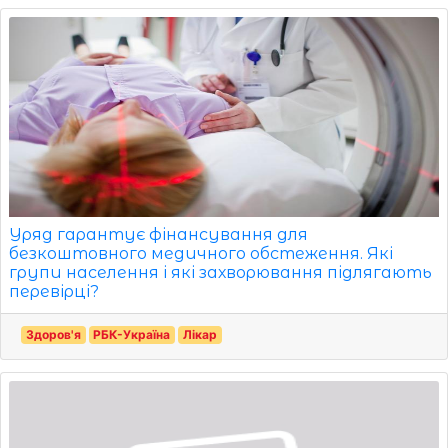
Уряд гарантує фінансування для
безкоштовного медичного обстеження. Які
групи населення і які захворювання підлягають
перевірці?
Здоров'я
РБК-Україна
Лікар