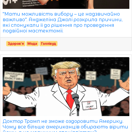
"Мати можливість вибору – це надзвичайно
важливо". Анджеліна Джолі розкрила причини,
які спонукали її до рішення про проведення
подвійної мастектомії.
Здоров'я
Мода
Голлівуд
Доктор Трамп не зможе оздоровити Америку.
Чому все більше американців обирають вірити