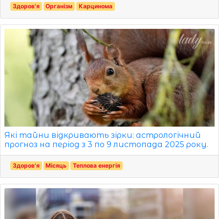
Здоров'я
Організм
Карцинома
Які тайни відкривають зірки: астрологічний
прогноз на період з 3 по 9 листопада 2025 року.
Здоров'я
Місяць
Теплова енергія