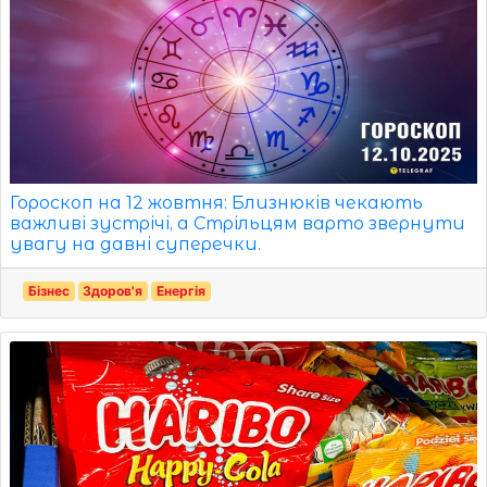
Гороскоп на 12 жовтня: Близнюків чекають
важливі зустрічі, а Стрільцям варто звернути
увагу на давні суперечки.
Бізнес
Здоров'я
Енергія