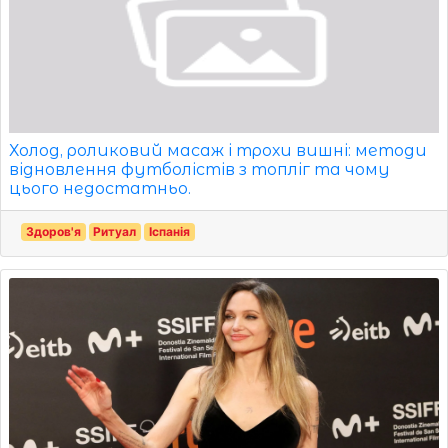
Холод, роликовий масаж і трохи вишні: методи
відновлення футболістів з топліг та чому
цього недостатньо.
Здоров'я
Ритуал
Іспанія