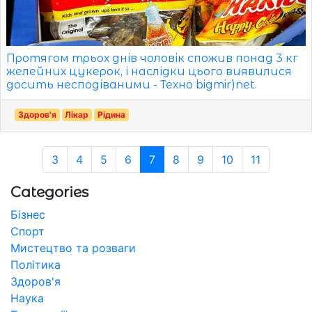
Протягом трьох днів чоловік спожив понад 3 кг
желейних цукерок, і наслідки цього виявилися
досить несподіваними - Техно bigmir)net.
Здоров'я
Лікар
Рідина
3
4
5
6
7
8
9
10
11
Categories
Бізнес
Спорт
Мистецтво та розваги
Політика
Здоров'я
Наука