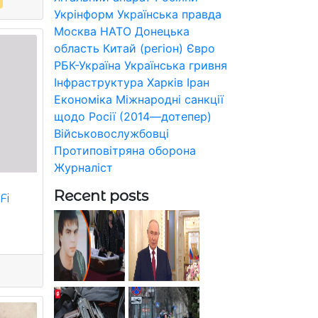
Укрінформ
Українська правда
Москва
НАТО
Донецька
область
Китай (регіон)
Євро
РБК-Україна
Українська гривня
Інфраструктура
Харків
Іран
Економіка
Міжнародні санкції
щодо Росії (2014—дотепер)
Військовослужбовці
Протиповітряна оборона
Журналіст
Recent posts
Fi