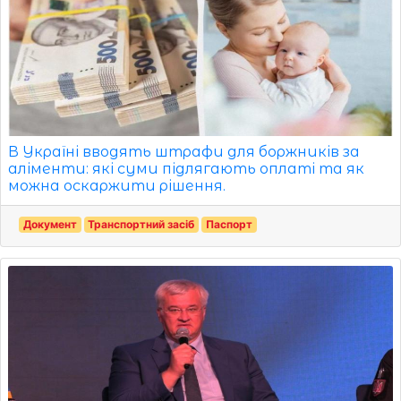
В Україні вводять штрафи для боржників за
аліменти: які суми підлягають оплаті та як
можна оскаржити рішення.
Документ
Транспортний засіб
Паспорт