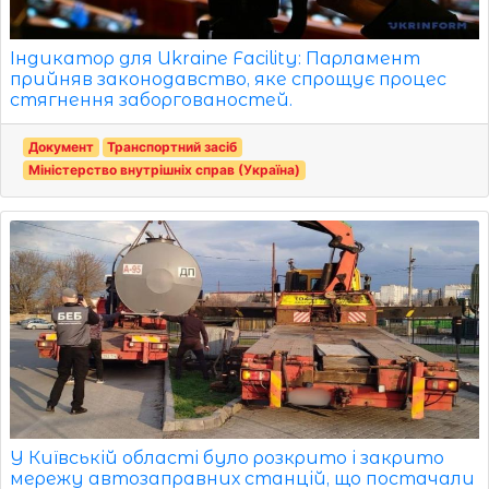
Індикатор для Ukraine Facility: Парламент
прийняв законодавство, яке спрощує процес
стягнення заборгованостей.
Документ
Транспортний засіб
Міністерство внутрішніх справ (Україна)
У Київській області було розкрито і закрито
мережу автозаправних станцій, що постачали