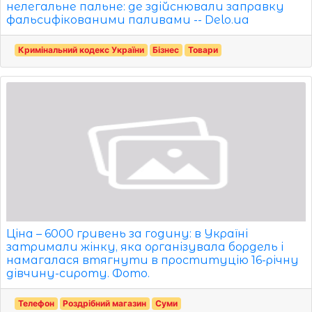
нелегальне пальне: де здійснювали заправку
фальсифікованими паливами -- Delo.ua
Кримінальний кодекс України
Бізнес
Товари
Ціна – 6000 гривень за годину: в Україні
затримали жінку, яка організувала бордель і
намагалася втягнути в проституцію 16-річну
дівчину-сироту. Фото.
Телефон
Роздрібний магазин
Суми