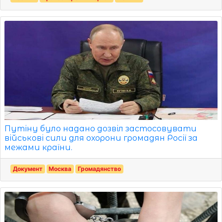
Путіну було надано дозвіл застосовувати
військові сили для охорони громадян Росії за
межами країни.
Документ
Москва
Громадянство