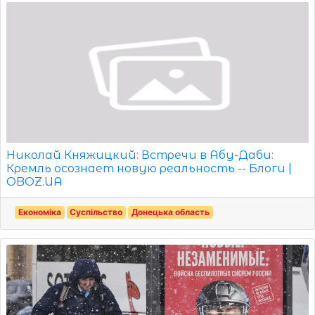
Николай Княжицкий: Встречи в Абу-Даби:
Кремль осознает новую реальность -- Блоги |
OBOZ.UA
Економіка
Суспільство
Донецька область