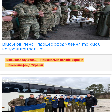
Військові пенсії: процес оформлення та куди
направити запити
Військовослужбовці
Національна поліція України
Пенсійний фонд України