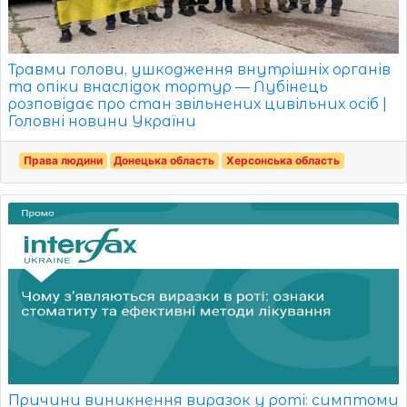
Травми голови, ушкодження внутрішніх органів
та опіки внаслідок тортур — Лубінець
розповідає про стан звільнених цивільних осіб |
Головні новини України
Права людини
Донецька область
Херсонська область
Причини виникнення виразок у роті: симптоми