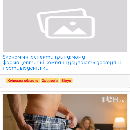
Економічні аспекти грипу: чому
фармацевтичні компанії усувають доступні
противірусні ліки.
Київська область
Здоров'я
Вірус