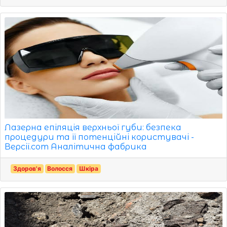
Лазерна епіляція верхньої губи: безпека
процедури та її потенційні користувачі -
Версії.com Аналітична фабрика
Здоров'я
Волосся
Шкіра