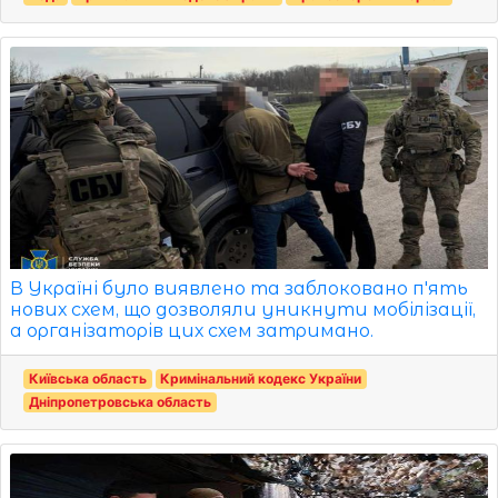
В Україні було виявлено та заблоковано п'ять
нових схем, що дозволяли уникнути мобілізації,
а організаторів цих схем затримано.
Київська область
Кримінальний кодекс України
Дніпропетровська область