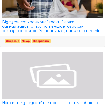
Відсутність ранкової ерекції може
сигналізувати про потенційні серйозні
захворювання: роз'яснення медичних експертів.
Здоров'я
Лікар
Нідерланди
Ніколи не допускайте цього з вашим собакою: