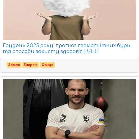
Грудень 2025 року: прогноз геомагнітних бурь
та способи захисту здоров'я | УНН
Земля
Енергія
Сонце