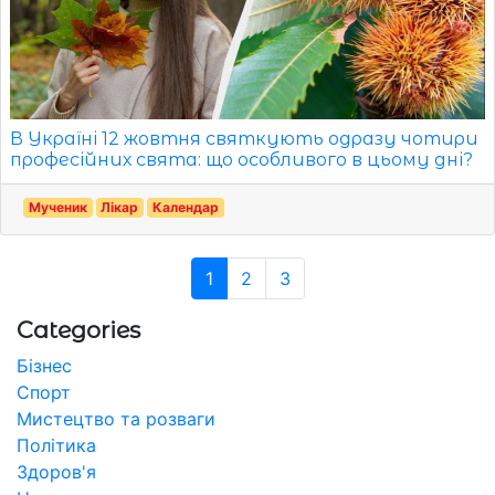
В Україні 12 жовтня святкують одразу чотири
професійних свята: що особливого в цьому дні?
Мученик
Лікар
Календар
1
2
3
Categories
Бізнес
Спорт
Мистецтво та розваги
Політика
Здоров'я