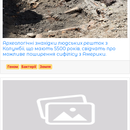
Археологічні знахідки людських решток з
Колумбії, що мають 5500 років, свідчать про
можливе поширення сифілісу з Америки.
Геном
Бактерії
Земля