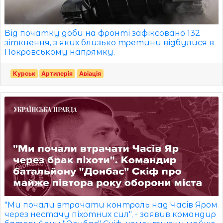
Від початку доби на фронті зафіксовано 132
зіткнення, з яких близько третини відбулися в
Покровському напрямку.
Курськ
Артилерія
Авіація
"Ми почали втрачати контроль над Часів Яром
через нестачу піхотних сил", - заявив командир