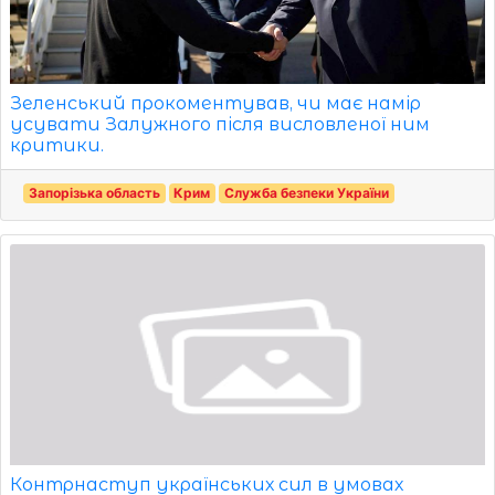
Зеленський прокоментував, чи має намір
усувати Залужного після висловленої ним
критики.
Запорізька область
Крим
Служба безпеки України
Контрнаступ українських сил в умовах