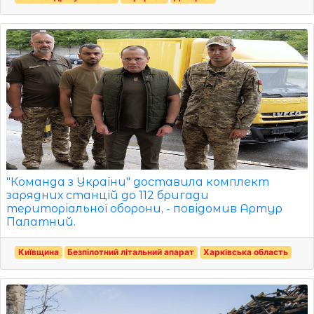
"Команда з України" доставила комплект
зарядних станцій до 112 бригади
територіальної оборони, - повідомив Артур
Палатний.
Київщина
Безпілотний літальний апарат
Харківська область