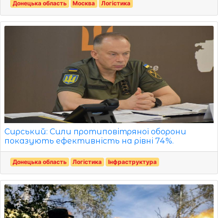
Донецька область
Москва
Логістика
Сирський: Сили протиповітряної оборони
показують ефективність на рівні 74%.
Донецька область
Логістика
Інфраструктура