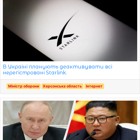
В Україні планують деактивувати всі
нерегістровані Starlink.
Міністр оборони
Херсонська область
Інтернет