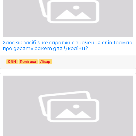
Хаос як засіб. Яке справжнє значення слів Трампа
про десять ракет для України?
CNN
Політика
Лікар