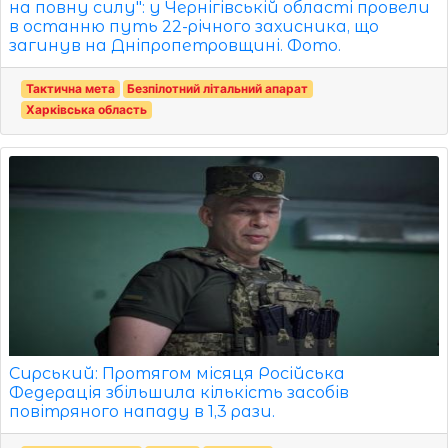
на повну силу": у Чернігівській області провели
в останню путь 22-річного захисника, що
загинув на Дніпропетровщині. Фото.
Тактична мета
Безпілотний літальний апарат
Харківська область
Сирський: Протягом місяця Російська
Федерація збільшила кількість засобів
повітряного нападу в 1,3 рази.